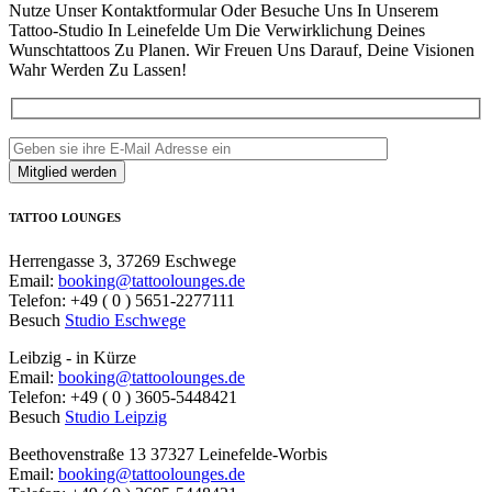
Nutze Unser Kontaktformular Oder Besuche Uns In Unserem
Tattoo-Studio In Leinefelde Um Die Verwirklichung Deines
Wunschtattoos Zu Planen. Wir Freuen Uns Darauf, Deine Visionen
Wahr Werden Zu Lassen!
TATTOO LOUNGES
Herrengasse 3, 37269 Eschwege
Email:
booking@tattoolounges.de
Telefon: +49 ( 0 ) 5651-2277111
Besuch
Studio Eschwege
Leibzig - in Kürze
Email:
booking@tattoolounges.de
Telefon: +49 ( 0 ) 3605-5448421
Besuch
Studio Leipzig
Beethovenstraße 13 37327 Leinefelde-Worbis
Email:
booking@tattoolounges.de