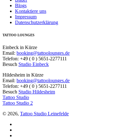
Blogs
Kontaktiere uns
Impressum
Datenschutzerklärung
TATTOO LOUNGES
Einbeck in Kürze
Email:
booking@tattoolounges.de
Telefon: +49 ( 0 ) 5651-2277111
Besuch
Studio Einbeck
Hildesheim in Kürze
Email:
booking@tattoolounges.de
Telefon: +49 ( 0 ) 5651-2277111
Besuch
Studio Hildesheim
Tattoo Studio
Tattoo Studio 2
© 2026,
Tattoo Studio Leinefelde
Facebook
Twitter
YouTube