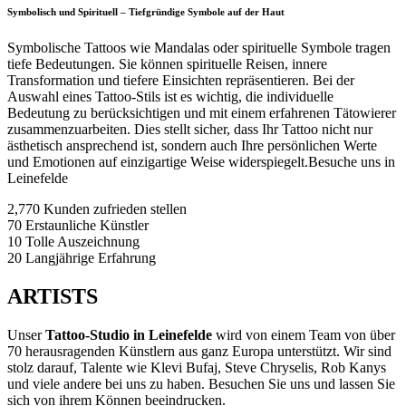
Symbolisch und Spirituell – Tiefgründige Symbole auf der Haut
Symbolische Tattoos wie Mandalas oder spirituelle Symbole tragen
tiefe Bedeutungen. Sie können spirituelle Reisen, innere
Transformation und tiefere Einsichten repräsentieren. Bei der
Auswahl eines Tattoo-Stils ist es wichtig, die individuelle
Bedeutung zu berücksichtigen und mit einem erfahrenen Tätowierer
zusammenzuarbeiten. Dies stellt sicher, dass Ihr Tattoo nicht nur
ästhetisch ansprechend ist, sondern auch Ihre persönlichen Werte
und Emotionen auf einzigartige Weise widerspiegelt.Besuche uns in
Leinefelde
2,770
Kunden zufrieden stellen
70
Erstaunliche Künstler
10
Tolle Auszeichnung
20
Langjährige Erfahrung
ARTISTS
Unser
Tattoo-Studio in Leinefelde
wird von einem Team von über
70 herausragenden Künstlern aus ganz Europa unterstützt. Wir sind
stolz darauf, Talente wie Klevi Bufaj, Steve Chryselis, Rob Kanys
und viele andere bei uns zu haben. Besuchen Sie uns und lassen Sie
sich von ihrem Können beeindrucken.