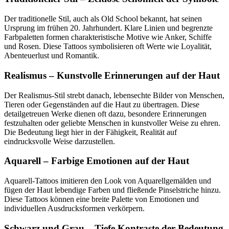
Der traditionelle Stil, auch als Old School bekannt, hat seinen
Ursprung im frühen 20. Jahrhundert. Klare Linien und begrenzte
Farbpaletten formen charakteristische Motive wie Anker, Schiffe
und Rosen. Diese Tattoos symbolisieren oft Werte wie Loyalität,
Abenteuerlust und Romantik.
Realismus – Kunstvolle Erinnerungen auf der Haut
Der Realismus-Stil strebt danach, lebensechte Bilder von Menschen,
Tieren oder Gegenständen auf die Haut zu übertragen. Diese
detailgetreuen Werke dienen oft dazu, besondere Erinnerungen
festzuhalten oder geliebte Menschen in kunstvoller Weise zu ehren.
Die Bedeutung liegt hier in der Fähigkeit, Realität auf
eindrucksvolle Weise darzustellen.
Aquarell – Farbige Emotionen auf der Haut
Aquarell-Tattoos imitieren den Look von Aquarellgemälden und
fügen der Haut lebendige Farben und fließende Pinselstriche hinzu.
Diese Tattoos können eine breite Palette von Emotionen und
individuellen Ausdrucksformen verkörpern.
Schwarz und Grau – Tiefe Kontraste der Bedeutung