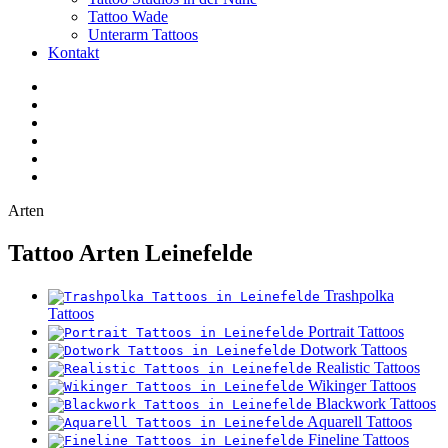
Tattoo Wade
Unterarm Tattoos
Kontakt
Facebook
Twitter
YouTube
Instagram
Pinterest
Tiktok
Arten
Tattoo Arten Leinefelde
Trashpolka
Tattoos
Portrait Tattoos
Dotwork Tattoos
Realistic Tattoos
Wikinger Tattoos
Blackwork Tattoos
Aquarell Tattoos
Fineline Tattoos