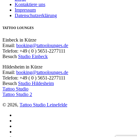
Kontaktiere uns
Impressum
Datenschutzerklärung
TATTOO LOUNGES
Einbeck in Kürze
Email:
booking@tattoolounges.de
Telefon: +49 ( 0 ) 5651-2277111
Besuch
Studio Einbeck
Hildesheim in Kürze
Email:
booking@tattoolounges.de
Telefon: +49 ( 0 ) 5651-2277111
Besuch
Studio Hildesheim
Tattoo Studio
Tattoo Studio 2
© 2026,
Tattoo Studio Leinefelde
Facebook
Twitter
YouTube
Instagram
Pinterest