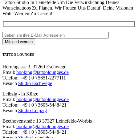
Tattoo-Studio In Leinefelde Um Die Verwirklichung Deines
Wunschtattoos Zu Planen. Wir Freuen Uns Darauf, Deine Visionen
Wahr Werden Zu Lassen!
TATTOO LOUNGES
Herrengasse 3, 37269 Eschwege
Email:
booking@tattoolounges.de
Telefon: +49 ( 0 ) 5651-2277111
Besuch
Studio Eschwege
Leibzig - in Kürze
Email:
booking@tattoolounges.de
Telefon: +49 ( 0 ) 3605-5448421
Besuch
Studio Leipzig
Beethovenstraße 13 37327 Leinefelde-Worbis
Email:
booking@tattoolounges.de
Telefon: +49 ( 0 ) 3605-5448421
Besuch
Studio Leinefelde