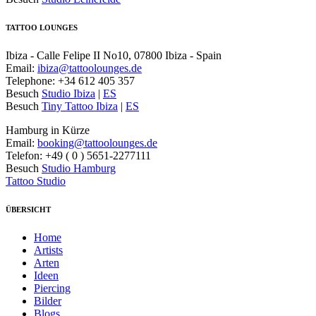
TATTOO LOUNGES
Ibiza - Calle Felipe II No10, 07800 Ibiza - Spain
Email:
ibiza@tattoolounges.de
Telephone: +34 612 405 357
Besuch
Studio Ibiza
|
ES
Besuch
Tiny Tattoo Ibiza
|
ES
Hamburg in Kürze
Email:
booking@tattoolounges.de
Telefon: +49 ( 0 ) 5651-2277111
Besuch
Studio Hamburg
Tattoo Studio
ÜBERSICHT
Home
Artists
Arten
Ideen
Piercing
Bilder
Blogs