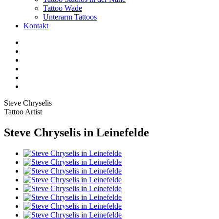
Tattoo Wade
Unterarm Tattoos
Kontakt
Facebook
Twitter
YouTube
Instagram
Pinterest
Tiktok
Steve Chryselis
Tattoo Artist
Steve Chryselis in Leinefelde