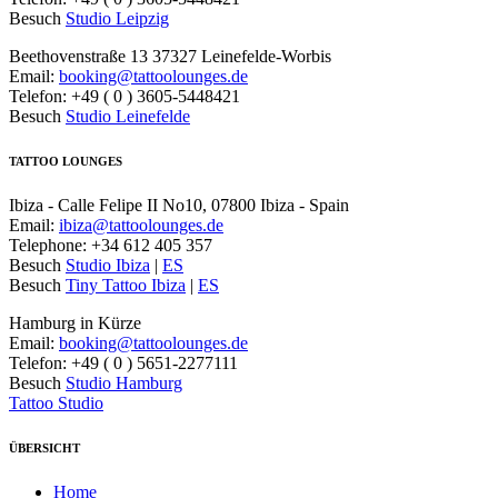
Besuch
Studio Leipzig
Beethovenstraße 13 37327 Leinefelde-Worbis
Email:
booking@tattoolounges.de
Telefon: +49 ( 0 ) 3605-5448421
Besuch
Studio Leinefelde
TATTOO LOUNGES
Ibiza - Calle Felipe II No10, 07800 Ibiza - Spain
Email:
ibiza@tattoolounges.de
Telephone: +34 612 405 357
Besuch
Studio Ibiza
|
ES
Besuch
Tiny Tattoo Ibiza
|
ES
Hamburg in Kürze
Email:
booking@tattoolounges.de
Telefon: +49 ( 0 ) 5651-2277111
Besuch
Studio Hamburg
Tattoo Studio
ÜBERSICHT
Home