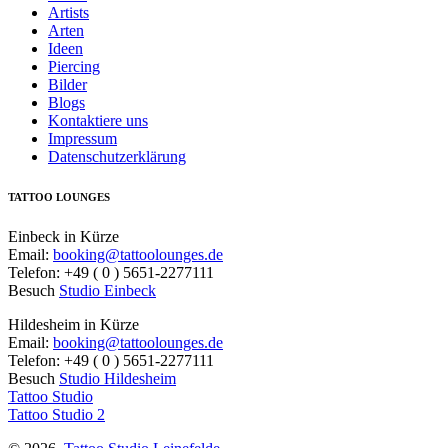
Artists
Arten
Ideen
Piercing
Bilder
Blogs
Kontaktiere uns
Impressum
Datenschutzerklärung
TATTOO LOUNGES
Einbeck in Kürze
Email:
booking@tattoolounges.de
Telefon: +49 ( 0 ) 5651-2277111
Besuch
Studio Einbeck
Hildesheim in Kürze
Email:
booking@tattoolounges.de
Telefon: +49 ( 0 ) 5651-2277111
Besuch
Studio Hildesheim
Tattoo Studio
Tattoo Studio 2