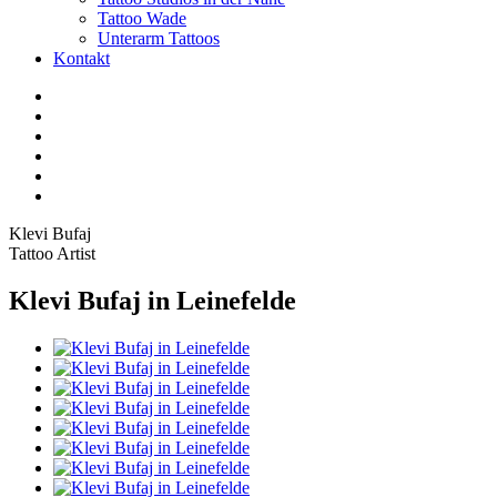
Tattoo Wade
Unterarm Tattoos
Kontakt
Facebook
Twitter
YouTube
Instagram
Pinterest
Tiktok
Klevi Bufaj
Tattoo Artist
Klevi Bufaj in Leinefelde