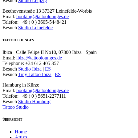
Besuch
Studio Leipzig
Beethovenstraße 13 37327 Leinefelde-Worbis
Email:
booking@tattoolounges.de
Telefon: +49 ( 0 ) 3605-5448421
Besuch
Studio Leinefelde
TATTOO LOUNGES
Ibiza - Calle Felipe II No10, 07800 Ibiza - Spain
Email:
ibiza@tattoolounges.de
Telephone: +34 612 405 357
Besuch
Studio Ibiza
|
ES
Besuch
Tiny Tattoo Ibiza
|
ES
Hamburg in Kürze
Email:
booking@tattoolounges.de
Telefon: +49 ( 0 ) 5651-2277111
Besuch
Studio Hamburg
Tattoo Studio
ÜBERSICHT
Home
Artists