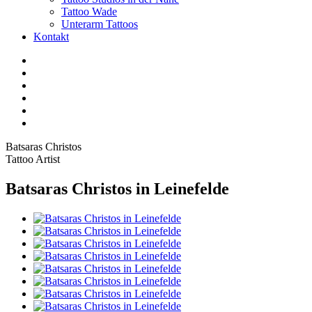
Tattoo Wade
Unterarm Tattoos
Kontakt
Facebook
Twitter
YouTube
Instagram
Pinterest
Tiktok
Batsaras Christos
Tattoo Artist
Batsaras Christos in Leinefelde