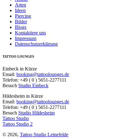
Arten
Ideen
Piercing
Bilder
Blogs
Kontaktiere uns
Impressum
Datenschutzerklärung
TATTOO LOUNGES
Einbeck in Kürze
Email:
booking@tattoolounges.de
Telefon: +49 ( 0 ) 5651-2277111
Besuch
Studio Einbeck
Hildesheim in Kürze
Email:
booking@tattoolounges.de
Telefon: +49 ( 0 ) 5651-2277111
Besuch
Studio Hildesheim
Tattoo Studio
Tattoo Studio 2
© 2026,
Tattoo Studio Leinefelde