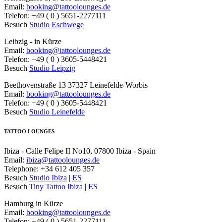
Email:
booking@tattoolounges.de
Telefon: +49 ( 0 ) 5651-2277111
Besuch
Studio Eschwege
Leibzig - in Kürze
Email:
booking@tattoolounges.de
Telefon: +49 ( 0 ) 3605-5448421
Besuch
Studio Leipzig
Beethovenstraße 13 37327 Leinefelde-Worbis
Email:
booking@tattoolounges.de
Telefon: +49 ( 0 ) 3605-5448421
Besuch
Studio Leinefelde
TATTOO LOUNGES
Ibiza - Calle Felipe II No10, 07800 Ibiza - Spain
Email:
ibiza@tattoolounges.de
Telephone: +34 612 405 357
Besuch
Studio Ibiza
|
ES
Besuch
Tiny Tattoo Ibiza
|
ES
Hamburg in Kürze
Email:
booking@tattoolounges.de
Telefon: +49 ( 0 ) 5651-2277111