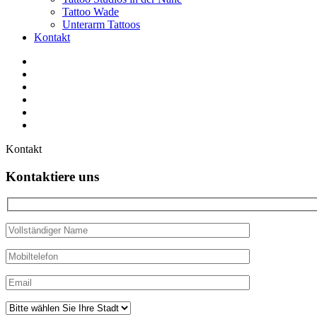
Tattoo Wade
Unterarm Tattoos
Kontakt
Facebook
Twitter
YouTube
Instagram
Pinterest
Tiktok
Kontakt
Kontaktiere uns