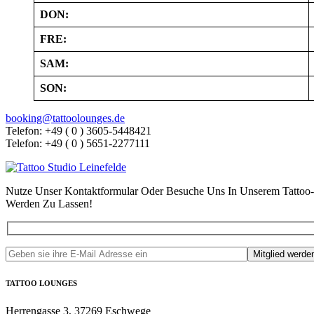
DON:
FRE:
SAM:
SON:
booking@tattoolounges.de
Telefon: +49 ( 0 ) 3605-5448421
Telefon: +49 ( 0 ) 5651-2277111
Nutze Unser Kontaktformular Oder Besuche Uns In Unserem Tattoo-
Werden Zu Lassen!
TATTOO LOUNGES
Herrengasse 3, 37269 Eschwege