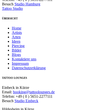
Besuch
Studio Hamburg
Tattoo Studio
ÜBERSICHT
Home
Artists
Arten
Ideen
Piercing
Bilder
Blogs
Kontaktiere uns
Impressum
Datenschutzerklärung
TATTOO LOUNGES
Einbeck in Kürze
Email:
booking@tattoolounges.de
Telefon: +49 ( 0 ) 5651-2277111
Besuch
Studio Einbeck
Hildesheim in Kürze