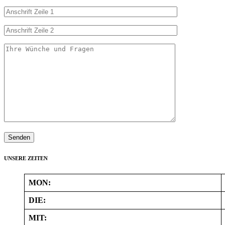
UNSERE ZEITEN
MON:
DIE:
MIT: